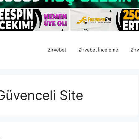
Zirvebet
Zirvebet İnceleme
Zir
Güvenceli Site