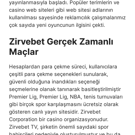
yayınlanmasıyla başladı. Popüler terimlerin ve
casino web siteleri gibi web sitesi adlarının
kullanılması sayesinde reklamcılık çalışmalarımız
çok sayıda yeni oyuncunun ilgisini çekti.
Zirvebet Gerçek Zamanlı
Maçlar
Hesaplardan para çekme süreci, kullanıcılara
çeşitli para çekme seçenekleri sunularak,
güvenli olduğuna inandıkları seçeneği
seçmelerine olanak tanınarak basitleştirilmiştir
Premier Lig, Premier Lig, NBA, tenis turnuvaları
gibi birçok spor karşılaşmasını ücretsiz olarak
gösteren canlı yayın sitesidir. Zirvebet
Corporation bir casino organizasyonudur.
Zirvebet TV, şirketin önemli sayıdaki spor
bahisçileri nedeniyle oluşturulmuştur ve bu da