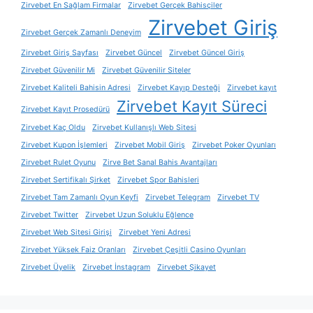
Zirvebet En Sağlam Firmalar
Zirvebet Gerçek Bahisçiler
Zirvebet Giriş
Zirvebet Gerçek Zamanlı Deneyim
Zirvebet Giriş Sayfası
Zirvebet Güncel
Zirvebet Güncel Giriş
Zirvebet Güvenilir Mi
Zirvebet Güvenilir Siteler
Zirvebet Kaliteli Bahisin Adresi
Zirvebet Kayıp Desteği
Zirvebet kayıt
Zirvebet Kayıt Süreci
Zirvebet Kayıt Prosedürü
Zirvebet Kaç Oldu
Zirvebet Kullanışlı Web Sitesi
Zirvebet Kupon İşlemleri
Zirvebet Mobil Giriş
Zirvebet Poker Oyunları
Zirvebet Rulet Oyunu
Zirve Bet Sanal Bahis Avantajları
Zirvebet Sertifikalı Şirket
Zirvebet Spor Bahisleri
Zirvebet Tam Zamanlı Oyun Keyfi
Zirvebet Telegram
Zirvebet TV
Zirvebet Twitter
Zirvebet Uzun Soluklu Eğlence
Zirvebet Web Sitesi Girişi
Zirvebet Yeni Adresi
Zirvebet Yüksek Faiz Oranları
Zirvebet Çeşitli Casino Oyunları
Zirvebet Üyelik
Zirvebet İnstagram
Zirvebet Şikayet