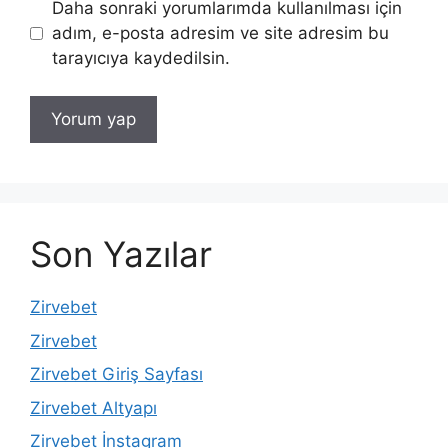
Daha sonraki yorumlarımda kullanılması için
adım, e-posta adresim ve site adresim bu
tarayıcıya kaydedilsin.
Son Yazılar
Zirvebet
Zirvebet
Zirvebet Giriş Sayfası
Zirvebet Altyapı
Zirvebet İnstagram