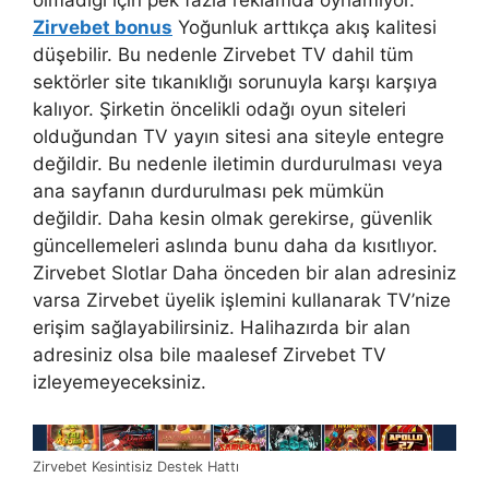
olmadığı için pek fazla reklamda oynamıyor.
Zirvebet bonus
Yoğunluk arttıkça akış kalitesi
düşebilir. Bu nedenle Zirvebet TV dahil tüm
sektörler site tıkanıklığı sorunuyla karşı karşıya
kalıyor. Şirketin öncelikli odağı oyun siteleri
olduğundan TV yayın sitesi ana siteyle entegre
değildir. Bu nedenle iletimin durdurulması veya
ana sayfanın durdurulması pek mümkün
değildir. Daha kesin olmak gerekirse, güvenlik
güncellemeleri aslında bunu daha da kısıtlıyor.
Zirvebet Slotlar Daha önceden bir alan adresiniz
varsa Zirvebet üyelik işlemini kullanarak TV’nize
erişim sağlayabilirsiniz. Halihazırda bir alan
adresiniz olsa bile maalesef Zirvebet TV
izleyemeyeceksiniz.
Zirvebet Kesintisiz Destek Hattı