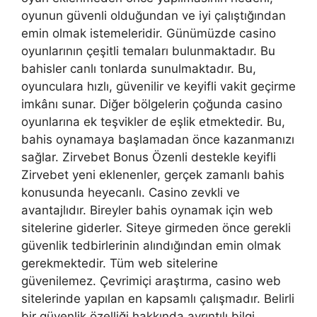
oyunun güvenli olduğundan ve iyi çalıştığından
emin olmak istemeleridir. Günümüzde casino
oyunlarının çeşitli temaları bulunmaktadır. Bu
bahisler canlı tonlarda sunulmaktadır. Bu,
oyunculara hızlı, güvenilir ve keyifli vakit geçirme
imkânı sunar. Diğer bölgelerin çoğunda casino
oyunlarına ek teşvikler de eşlik etmektedir. Bu,
bahis oynamaya başlamadan önce kazanmanızı
sağlar. Zirvebet Bonus Özenli destekle keyifli
Zirvebet yeni eklenenler, gerçek zamanlı bahis
konusunda heyecanlı. Casino zevkli ve
avantajlıdır. Bireyler bahis oynamak için web
sitelerine giderler. Siteye girmeden önce gerekli
güvenlik tedbirlerinin alındığından emin olmak
gerekmektedir. Tüm web sitelerine
güvenilemez. Çevrimiçi araştırma, casino web
sitelerinde yapılan en kapsamlı çalışmadır. Belirli
bir güvenlik özelliği hakkında ayrıntılı bilgi