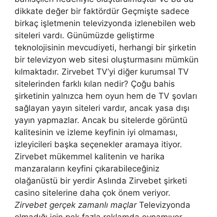
dikkate değer bir faktördür Geçmişte sadece
birkaç işletmenin televizyonda izlenebilen web
siteleri vardı. Günümüzde geliştirme
teknolojisinin mevcudiyeti, herhangi bir şirketin
bir televizyon web sitesi oluşturmasını mümkün
kılmaktadır. Zirvebet TV’yi diğer kurumsal TV
sitelerinden farklı kılan nedir? Çoğu bahis
şirketinin yalnızca hem oyun hem de TV şovları
sağlayan yayın siteleri vardır, ancak yasa dışı
yayın yapmazlar. Ancak bu sitelerde görüntü
kalitesinin ve izleme keyfinin iyi olmaması,
izleyicileri başka seçenekler aramaya itiyor.
Zirvebet mükemmel kalitenin ve harika
manzaraların keyfini çıkarabileceğiniz
olağanüstü bir yerdir Aslında Zirvebet şirketi
casino sitelerine daha çok önem veriyor.
Zirvebet gerçek zamanlı maçlar
Televizyonda