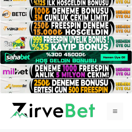
İçeriğe
atla
Menü